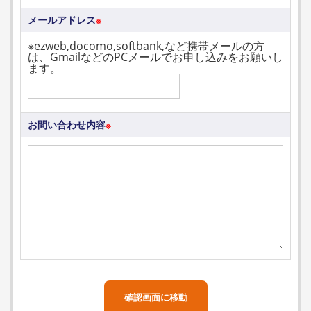
メールアドレス
※
※ezweb,docomo,softbank,など携帯メールの方
は、GmailなどのPCメールでお申し込みをお願いし
ます。
お問い合わせ内容
※