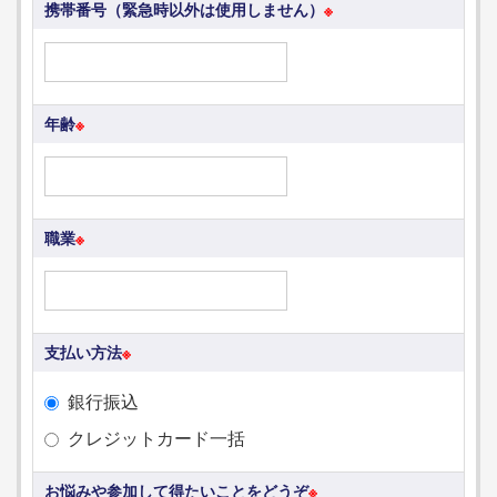
携帯番号（緊急時以外は使用しません）
※
年齢
※
職業
※
支払い方法
※
銀行振込
クレジットカード一括
お悩みや参加して得たいことをどうぞ
※