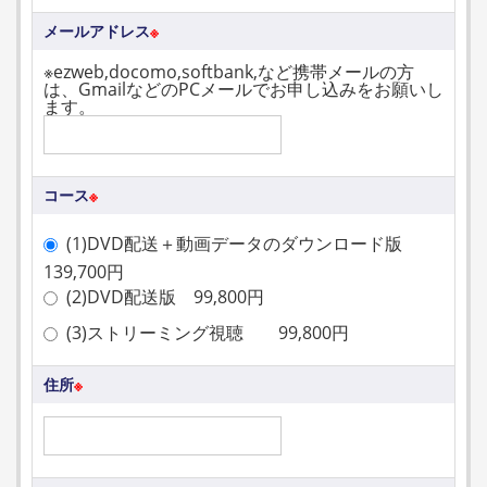
メールアドレス
※
※ezweb,docomo,softbank,など携帯メールの方
は、GmailなどのPCメールでお申し込みをお願いし
ます。
コース
※
(1)DVD配送＋動画データのダウンロード版
139,700円
(2)DVD配送版 99,800円
(3)ストリーミング視聴 99,800円
住所
※