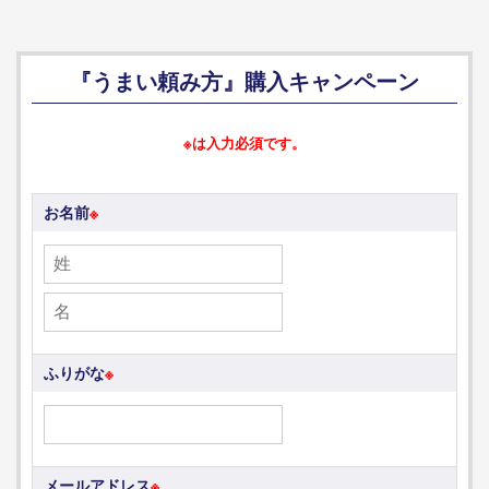
『うまい頼み方』購入キャンペーン
※は入力必須です。
お名前
※
ふりがな
※
メールアドレス
※