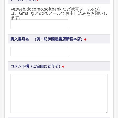
※ezweb,docomo,softbank,など携帯メールの方
は、GmailなどのPCメールでお申し込みをお願いし
ます。
購入書店名 （例：紀伊國屋書店新宿本店）
※
コメント欄（ご自由にどうぞ）
※